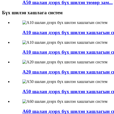
A50 шалан дээрх бүх шилэн төмөр зам...
Бүх шилэн хашлага систем
A10 шалан дээрх бүх шилэн хашлагын с
A10 шалан дээрх бүх шилэн хашлагын с
A20 шалан дээрх бүх шилэн хашлагын с
A50 шалан дээрх бүх шилэн хашлагын с
A60 шалан дээрх бүх шилэн хашлагын с