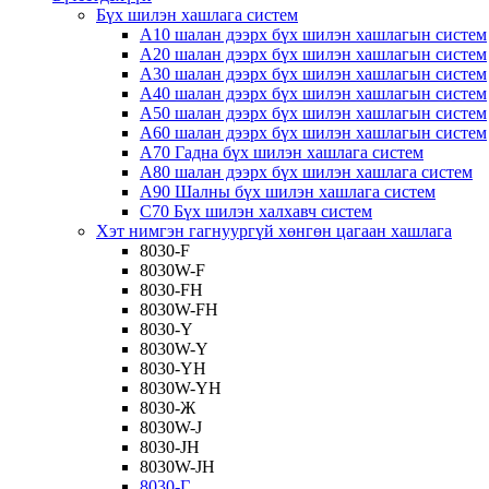
Бүх шилэн хашлага систем
A10 шалан дээрх бүх шилэн хашлагын систем
A20 шалан дээрх бүх шилэн хашлагын систем
A30 шалан дээрх бүх шилэн хашлагын систем
A40 шалан дээрх бүх шилэн хашлагын систем
A50 шалан дээрх бүх шилэн хашлагын систем
A60 шалан дээрх бүх шилэн хашлагын систем
A70 Гадна бүх шилэн хашлага систем
A80 шалан дээрх бүх шилэн хашлага систем
A90 Шалны бүх шилэн хашлага систем
C70 Бүх шилэн халхавч систем
Хэт нимгэн гагнуургүй хөнгөн цагаан хашлага
8030-F
8030W-F
8030-FH
8030W-FH
8030-Y
8030W-Y
8030-YH
8030W-YH
8030-Ж
8030W-J
8030-JH
8030W-JH
8030-Г