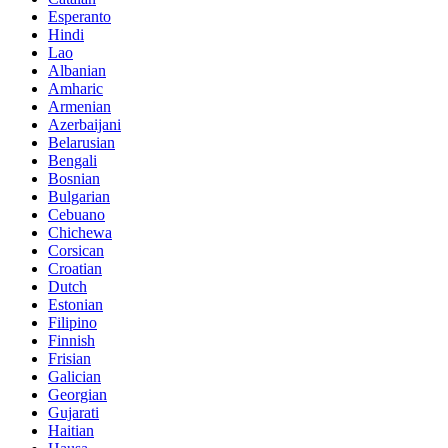
Esperanto
Hindi
Lao
Albanian
Amharic
Armenian
Azerbaijani
Belarusian
Bengali
Bosnian
Bulgarian
Cebuano
Chichewa
Corsican
Croatian
Dutch
Estonian
Filipino
Finnish
Frisian
Galician
Georgian
Gujarati
Haitian