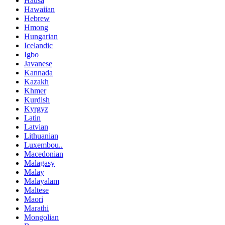
Hausa
Hawaiian
Hebrew
Hmong
Hungarian
Icelandic
Igbo
Javanese
Kannada
Kazakh
Khmer
Kurdish
Kyrgyz
Latin
Latvian
Lithuanian
Luxembou..
Macedonian
Malagasy
Malay
Malayalam
Maltese
Maori
Marathi
Mongolian