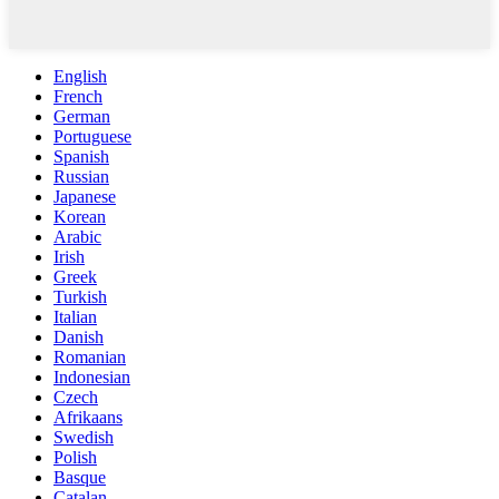
English
French
German
Portuguese
Spanish
Russian
Japanese
Korean
Arabic
Irish
Greek
Turkish
Italian
Danish
Romanian
Indonesian
Czech
Afrikaans
Swedish
Polish
Basque
Catalan