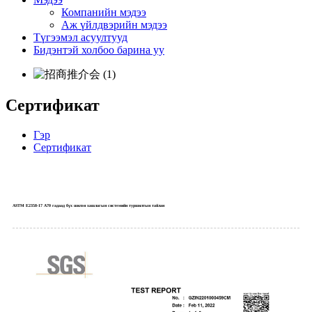
Компанийн мэдээ
Аж үйлдвэрийн мэдээ
Түгээмэл асуултууд
Бидэнтэй холбоо барина уу
Сертификат
Гэр
Сертификат
ASTM E2358-17 A70 гадаад бүх шилэн хашлагын системийн туршилтын тайлан