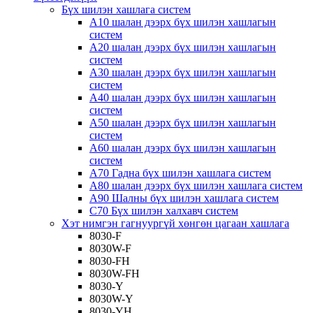
Бүх шилэн хашлага систем
A10 шалан дээрх бүх шилэн хашлагын
систем
A20 шалан дээрх бүх шилэн хашлагын
систем
A30 шалан дээрх бүх шилэн хашлагын
систем
A40 шалан дээрх бүх шилэн хашлагын
систем
A50 шалан дээрх бүх шилэн хашлагын
систем
A60 шалан дээрх бүх шилэн хашлагын
систем
A70 Гадна бүх шилэн хашлага систем
A80 шалан дээрх бүх шилэн хашлага систем
A90 Шалны бүх шилэн хашлага систем
C70 Бүх шилэн халхавч систем
Хэт нимгэн гагнуургүй хөнгөн цагаан хашлага
8030-F
8030W-F
8030-FH
8030W-FH
8030-Y
8030W-Y
8030-YH