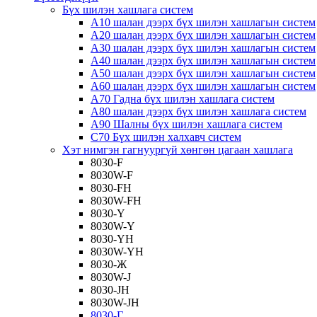
Бүх шилэн хашлага систем
A10 шалан дээрх бүх шилэн хашлагын систем
A20 шалан дээрх бүх шилэн хашлагын систем
A30 шалан дээрх бүх шилэн хашлагын систем
A40 шалан дээрх бүх шилэн хашлагын систем
A50 шалан дээрх бүх шилэн хашлагын систем
A60 шалан дээрх бүх шилэн хашлагын систем
A70 Гадна бүх шилэн хашлага систем
A80 шалан дээрх бүх шилэн хашлага систем
A90 Шалны бүх шилэн хашлага систем
C70 Бүх шилэн халхавч систем
Хэт нимгэн гагнуургүй хөнгөн цагаан хашлага
8030-F
8030W-F
8030-FH
8030W-FH
8030-Y
8030W-Y
8030-YH
8030W-YH
8030-Ж
8030W-J
8030-JH
8030W-JH
8030-Г