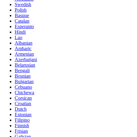
Swedish
Polish
Basque
Catalan
Esperanto
Hindi
Lao
Albanian
Amharic
Armenian
Azerbaijani
Belarusian
Bengali
Bosnian
Bulgarian
Cebuano
Chichewa
Corsican
Croatian
Dutch
Estonian
Filipino
Finnish
Frisian
Galician