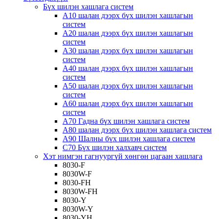
Бүх шилэн хашлага систем
A10 шалан дээрх бүх шилэн хашлагын
систем
A20 шалан дээрх бүх шилэн хашлагын
систем
A30 шалан дээрх бүх шилэн хашлагын
систем
A40 шалан дээрх бүх шилэн хашлагын
систем
A50 шалан дээрх бүх шилэн хашлагын
систем
A60 шалан дээрх бүх шилэн хашлагын
систем
A70 Гадна бүх шилэн хашлага систем
A80 шалан дээрх бүх шилэн хашлага систем
A90 Шалны бүх шилэн хашлага систем
C70 Бүх шилэн халхавч систем
Хэт нимгэн гагнуургүй хөнгөн цагаан хашлага
8030-F
8030W-F
8030-FH
8030W-FH
8030-Y
8030W-Y
8030-YH