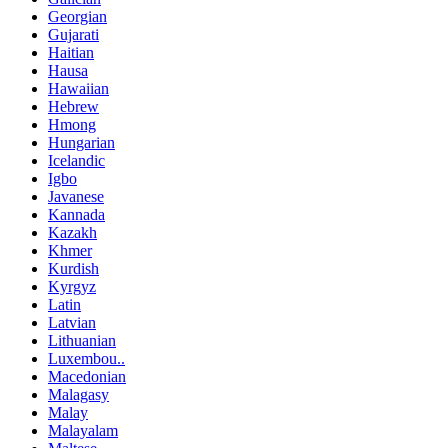
Georgian
Gujarati
Haitian
Hausa
Hawaiian
Hebrew
Hmong
Hungarian
Icelandic
Igbo
Javanese
Kannada
Kazakh
Khmer
Kurdish
Kyrgyz
Latin
Latvian
Lithuanian
Luxembou..
Macedonian
Malagasy
Malay
Malayalam