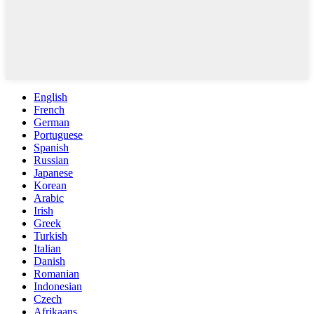
English
French
German
Portuguese
Spanish
Russian
Japanese
Korean
Arabic
Irish
Greek
Turkish
Italian
Danish
Romanian
Indonesian
Czech
Afrikaans