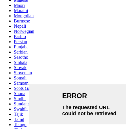
Maltese
Maori
Marathi
Mongolian
Burmese
Nepali
Norwegian
Pashto
Persian
Punjabi
Serbian
Sesotho
Sinhala
Slovak
Slovenian
Somali
Samoan
Scots Gaelic
Shona
Sindhi
Sundanese
Swahili
Tajik
Tamil
Telugu